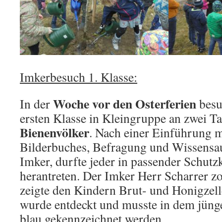
Imkerbesuch 1. Klasse:
Woche vor den Osterferien
In der
besu
ersten Klasse in Kleingruppe an zwei T
Bienenvölker
. Nach einer Einführung mi
Bilderbuches, Befragung und Wissensa
Imker, durfte jeder in passender Schutz
herantreten. Der Imker Herr Scharrer 
zeigte den Kindern Brut- und Honigzell
wurde entdeckt und musste in dem jüng
blau gekennzeichnet werden.