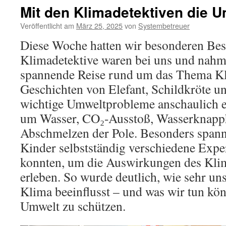
Mit den Klimadetektiven die 
Veröffentlicht am
März 25, 2025
von
Systembetreuer
Diese Woche hatten wir besonderen Bes
Klimadetektive waren bei uns und nahm
spannende Reise rund um das Thema K
Geschichten von Elefant, Schildkröte u
wichtige Umweltprobleme anschaulich er
um Wasser, CO₂-Ausstoß, Wasserknapph
Abschmelzen der Pole. Besonders spann
Kinder selbstständig verschiedene Exp
konnten, um die Auswirkungen des Kli
erleben. So wurde deutlich, wie sehr un
Klima beeinflusst – und was wir tun kö
Umwelt zu schützen.